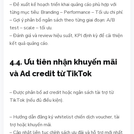
– Đề xuất kế hoạch triển khai quảng cáo phù hợp với
từng mục tiêu: Branding – Performance – Tối ưu chi phí.
– Gợi ý phân bổ ngân sách theo từng giai đoạn: A/B
test – scale – tối ưu.
– Đánh giá và review hiệu suất, KPI định kỳ để cải thiện
kết quả quảng cáo.
4.4. Ưu tiên nhận khuyến mãi
và Ad credit từ TikTok
– Được phân bổ ad credit hoặc ngân sách tài trợ từ
TikTok (nếu đủ điều kiện).
– Hướng dẫn đăng ký whitelist chiến dịch voucher, tài
trợ hoặc khuyến mãi.
– Cập nhật liên tục chính sách ưu đãi và hỗ trợ mới nhất