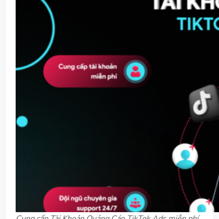
Cung cấp Tài Khoản Quảng Cáo TikTok Ads miễn phí