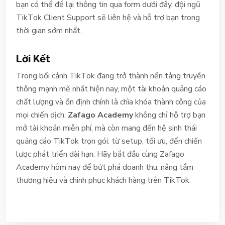
bạn có thể để lại thông tin qua form dưới đây, đội ngũ
TikTok Client Support sẽ liên hệ và hỗ trợ bạn trong
thời gian sớm nhất.
Lời Kết
Trong bối cảnh TikTok đang trở thành nền tảng truyền
thông mạnh mẽ nhất hiện nay, một tài khoản quảng cáo
chất lượng và ổn định chính là chìa khóa thành công của
mọi chiến dịch.
Zafago Academy
không chỉ hỗ trợ bạn
mở tài khoản miễn phí, mà còn mang đến hệ sinh thái
quảng cáo TikTok trọn gói: từ setup, tối ưu, đến chiến
lược phát triển dài hạn.
Hãy bắt đầu cùng Zafago
Academy hôm nay để bứt phá doanh thu, nâng tầm
thương hiệu và chinh phục khách hàng trên TikTok.