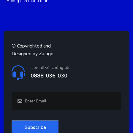
Hướng dẫn thanh toán
© Copyrighted and
Designed by
Zafago
Liên hệ với chúng tôi
0888-036-030
Enter
(Required)
Email