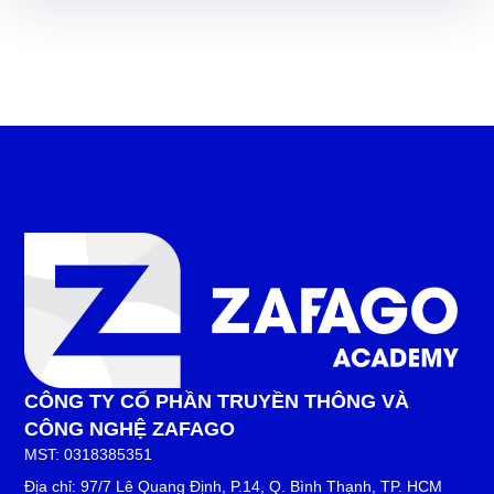
CÔNG TY CỔ PHẦN TRUYỀN THÔNG VÀ
CÔNG NGHỆ ZAFAGO
MST: 0318385351
Địa chỉ: 97/7 Lê Quang Định, P.14, Q. Bình Thạnh, TP. HCM