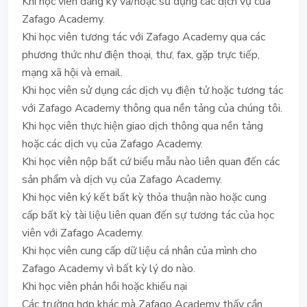
Khi học viên đăng ký và/hoặc sử dụng các dịch vụ của
Zafago Academy.
Khi học viên tương tác với Zafago Academy qua các
phương thức như điện thoại, thư, fax, gặp trực tiếp,
mạng xã hội và email.
Khi học viên sử dụng các dịch vụ điện tử hoặc tương tác
với Zafago Academy thông qua nền tảng của chúng tôi.
Khi học viên thực hiện giao dịch thông qua nền tảng
hoặc các dịch vụ của Zafago Academy.
Khi học viên nộp bất cứ biểu mẫu nào liên quan đến các
sản phẩm và dịch vụ của Zafago Academy.
Khi học viên ký kết bất kỳ thỏa thuận nào hoặc cung
cấp bất kỳ tài liệu liên quan đến sự tương tác của học
viên với Zafago Academy.
Khi học viên cung cấp dữ liệu cá nhân của mình cho
Zafago Academy vì bất kỳ lý do nào.
Khi học viên phản hồi hoặc khiếu nại
Các trường hợp khác mà Zafago Academy thấy cần