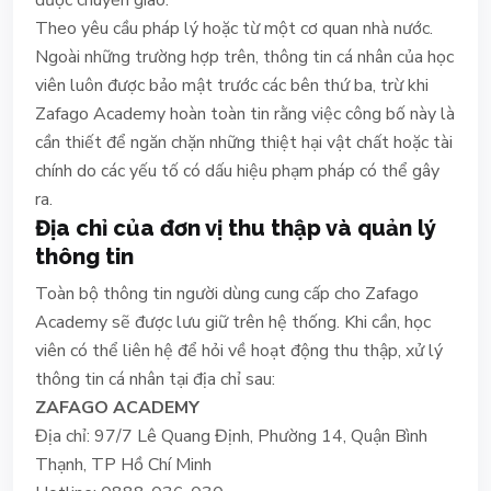
Theo yêu cầu pháp lý hoặc từ một cơ quan nhà nước.
Ngoài những trường hợp trên, thông tin cá nhân của học
viên luôn được bảo mật trước các bên thứ ba, trừ khi
Zafago Academy hoàn toàn tin rằng việc công bố này là
cần thiết để ngăn chặn những thiệt hại vật chất hoặc tài
chính do các yếu tố có dấu hiệu phạm pháp có thể gây
ra.
Địa chỉ của đơn vị thu thập và quản lý
thông tin
Toàn bộ thông tin người dùng cung cấp cho Zafago
Academy sẽ được lưu giữ trên hệ thống. Khi cần, học
viên có thể liên hệ để hỏi về hoạt động thu thập, xử lý
thông tin cá nhân tại địa chỉ sau:
ZAFAGO ACADEMY
Địa chỉ: 97/7 Lê Quang Định, Phường 14, Quận Bình
Thạnh, TP Hồ Chí Minh