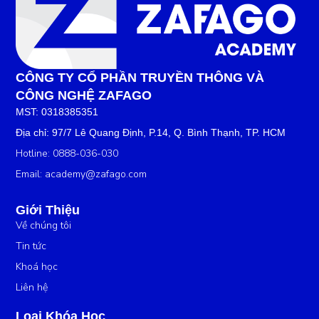
CÔNG TY CỔ PHẦN TRUYỀN THÔNG VÀ
CÔNG NGHỆ ZAFAGO
MST: 0318385351
Địa chỉ: 97/7 Lê Quang Định, P.14, Q. Bình Thạnh, TP. HCM
Hotline: 0888-036-030
Email:
academy@zafago.com
Giới Thiệu
Về chúng tôi
Tin tức
Khoá học
Liên hệ
Loại Khóa Học