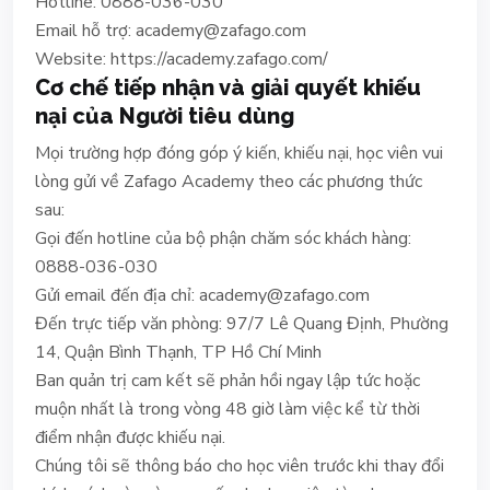
Hotline: 0888-036-030
Email hỗ trợ:
academy@zafago.com
Website: https://academy.zafago.com/
Cơ chế tiếp nhận và giải quyết khiếu
nại của Người tiêu dùng
Mọi trường hợp đóng góp ý kiến, khiếu nại, học viên vui
lòng gửi về Zafago Academy theo các phương thức
sau:
Gọi đến hotline của bộ phận chăm sóc khách hàng:
0888-036-030
Gửi email đến địa chỉ:
academy@zafago.com
Đến trực tiếp văn phòng: 97/7 Lê Quang Định, Phường
14, Quận Bình Thạnh, TP Hồ Chí Minh
Ban quản trị cam kết sẽ phản hồi ngay lập tức hoặc
muộn nhất là trong vòng 48 giờ làm việc kể từ thời
điểm nhận được khiếu nại.
Chúng tôi sẽ thông báo cho học viên trước khi thay đổi