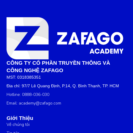
CÔNG TY CỔ PHẦN TRUYỀN THÔNG VÀ
CÔNG NGHỆ ZAFAGO
MST: 0318385351
Địa chỉ: 97/7 Lê Quang Định, P.14, Q. Bình Thạnh, TP. HCM
Hotline: 0888-036-030
Email:
academy@zafago.com
Giới Thiệu
Về chúng tôi