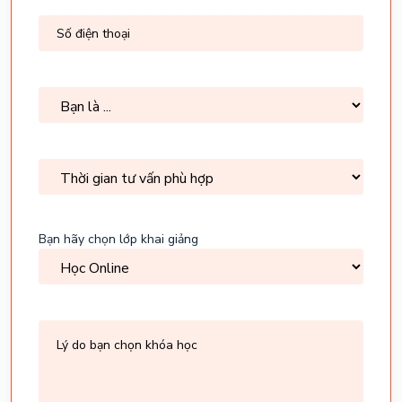
Số
(Required)
điện
thoại
Bạn
(Required)
là
Thời
gian
tư
vấn
phù
Bạn hãy chọn lớp khai giảng
hợp
Lý
do
bạn
chọn
khóa