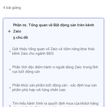
4 bài giảng
Phần 01: Tổng quan về Bất động sản trên kênh
Zalo
5 chủ đề
Giới thiệu tổng quan về Zalo và tiềm năng khai thác
kênh Zalo cho ngành BĐS
Phân tích đặc điểm hành vi người dùng Zalo trong lĩnh
vực bất động sản
Phân khúc sản phẩm bất động sản - xác định loại sản
phẩm phù hợp với từng chiến lược
Tìm hiểu hành trình ra quyết định mua của khách hàng