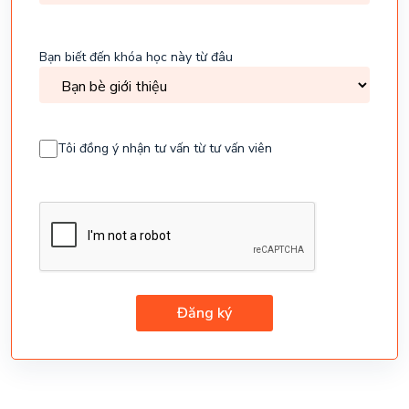
học
Bạn biết đến khóa học này từ đâu
Consent
Tôi đồng ý nhận tư vấn từ tư vấn viên
CAPTCHA