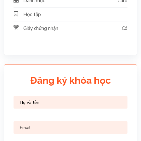
Danh mục
Zalo
Học tập
Giấy chứng nhận
Có
Đăng ký khóa học
Họ
(Required)
và
tên
Email
(Required)