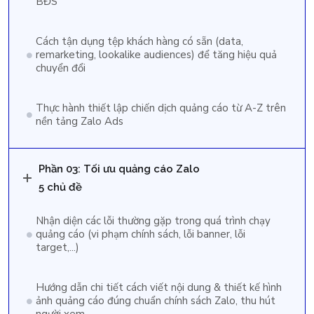
BĐS
Cách tận dụng tệp khách hàng có sẵn (data,
remarketing, lookalike audiences) để tăng hiệu quả
chuyển đổi
Thực hành thiết lập chiến dịch quảng cáo từ A-Z trên
nền tảng Zalo Ads
Phần 03: Tối ưu quảng cáo Zalo
5 chủ đề
Nhận diện các lỗi thường gặp trong quá trình chạy
quảng cáo (vi phạm chính sách, lỗi banner, lỗi
target,...)
Hướng dẫn chi tiết cách viết nội dung & thiết kế hình
ảnh quảng cáo đúng chuẩn chính sách Zalo, thu hút