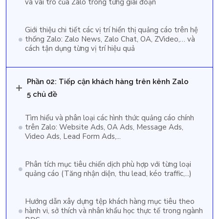
và vai trò của Zalo trong từng giai đoạn
Giới thiệu chi tiết các vị trí hiển thị quảng cáo trên hệ
thống Zalo: Zalo News, Zalo Chat, OA, ZVideo,… và
cách tận dụng từng vị trí hiệu quả
Phần 02: Tiếp cận khách hàng trên kênh Zalo
5 chủ đề
Tìm hiểu và phân loại các hình thức quảng cáo chính
trên Zalo: Website Ads, OA Ads, Message Ads,
Video Ads, Lead Form Ads,...
Phân tích mục tiêu chiến dịch phù hợp với từng loại
quảng cáo (Tăng nhận diện, thu lead, kéo traffic,...)
Hướng dẫn xây dựng tệp khách hàng mục tiêu theo
hành vi, sở thích và nhân khẩu học thực tế trong ngành