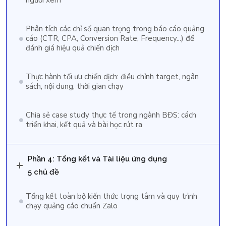
người xem
Phân tích các chỉ số quan trọng trong báo cáo quảng
cáo (CTR, CPA, Conversion Rate, Frequency...) để
đánh giá hiệu quả chiến dịch
Thực hành tối ưu chiến dịch: điều chỉnh target, ngân
sách, nội dung, thời gian chạy
Chia sẻ case study thực tế trong ngành BĐS: cách
triển khai, kết quả và bài học rút ra
Phần 4: Tổng kết và Tài liệu ứng dụng
5 chủ đề
Tổng kết toàn bộ kiến thức trọng tâm và quy trình
chạy quảng cáo chuẩn Zalo