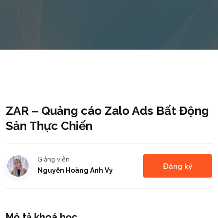
ZAR – Quảng cáo Zalo Ads Bất Động
Sản Thực Chiến
Giảng viên
Đăng ký
Nguyễn Hoàng Anh Vy
Mô tả khoá học