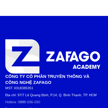
CÔNG TY CỔ PHẦN TRUYỀN THÔNG VÀ
CÔNG NGHỆ ZAFAGO
MST: 0318385351
Địa chỉ: 97/7 Lê Quang Định, P.14, Q. Bình Thạnh, TP. HCM
Hotline: 0888-036-030