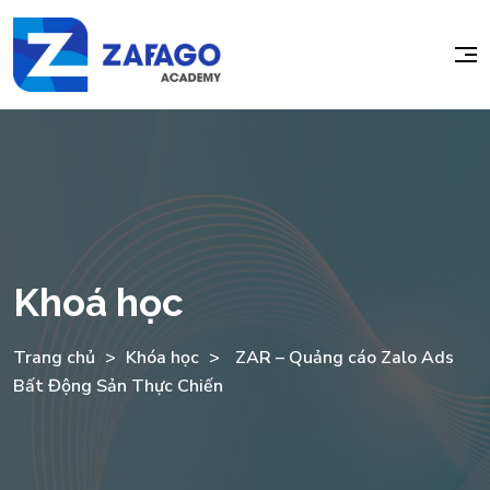
Khoá học
Trang chủ
>
Khóa học
>
ZAR – Quảng cáo Zalo Ads
Bất Động Sản Thực Chiến