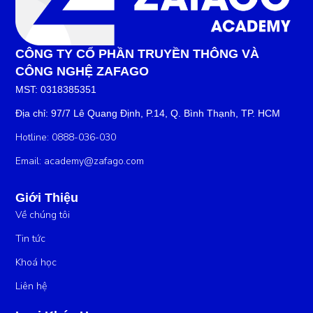
CÔNG TY CỔ PHẦN TRUYỀN THÔNG VÀ
CÔNG NGHỆ ZAFAGO
MST: 0318385351
Địa chỉ: 97/7 Lê Quang Định, P.14, Q. Bình Thạnh, TP. HCM
Hotline: 0888-036-030
Email:
academy@zafago.com
Giới Thiệu
Về chúng tôi
Tin tức
Khoá học
Liên hệ