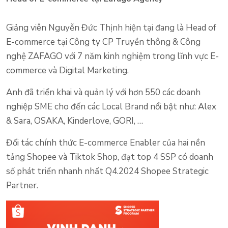
Giảng viên Nguyễn Đức Thịnh hiện tại đang là Head of
E-commerce tại Công ty CP Truyền thông & Công
nghệ ZAFAGO với 7 năm kinh nghiệm trong lĩnh vực E-
commerce và Digital Marketing.
Anh đã triển khai và quản lý với hơn 550 các doanh
nghiệp SME cho đến các Local Brand nổi bật như: Alex
& Sara, OSAKA, Kinderlove, GORI, …
Đối tác chính thức E-commerce Enabler của hai nền
tảng Shopee và Tiktok Shop, đạt top 4 SSP có doanh
số phát triển nhanh nhất Q4.2024 Shopee Strategic
Partner.