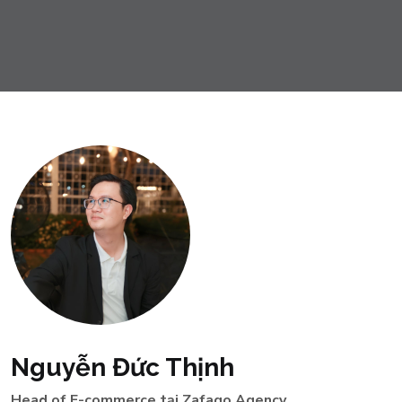
Nguyễn Đức Thịnh
Head of E-commerce tại Zafago Agency