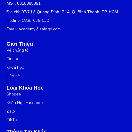
MST: 0318385351
Địa chỉ: 97/7 Lê Quang Định, P.14, Q. Bình Thạnh, TP. HCM
Hotline: 0888-036-030
Email:
academy@zafago.com
Giới Thiệu
Về chúng tôi
Tin tức
Khoá học
Liên hệ
Loại Khóa Học
Shopee
Khóa Học Facebook
Zalo
TikTok
Thông Tin Khác