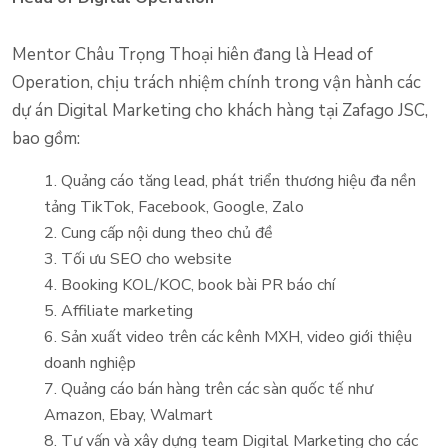
Mentor Châu Trọng Thoại hiên đang là Head of
Operation, chịu trách nhiệm chính trong vận hành các
dự án Digital Marketing cho khách hàng tại Zafago JSC,
bao gồm:
1. Quảng cáo tăng lead, phát triển thương hiệu đa nền
tảng TikTok, Facebook, Google, Zalo
2. Cung cấp nội dung theo chủ đề
3. Tối ưu SEO cho website
4. Booking KOL/KOC, book bài PR báo chí
5. Affiliate marketing
6. Sản xuất video trên các kênh MXH, video giới thiệu
doanh nghiệp
7. Quảng cáo bán hàng trên các sàn quốc tế như
Amazon, Ebay, Walmart
8. Tư vấn và xây dựng team Digital Marketing cho các