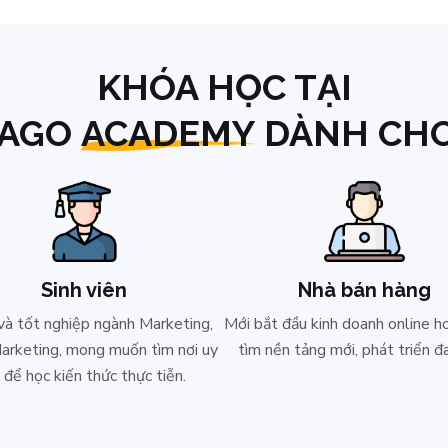
KHÓA HỌC TẠI
FAGO
ACADEMY
DÀNH CHO
Sinh viên
Nhà bán hàng
à tốt nghiệp ngành Marketing,
Mới bắt đầu kinh doanh online h
Marketing, mong muốn tìm nơi uy
tìm nền tảng mới, phát triển đ
n để học kiến thức thực tiễn.