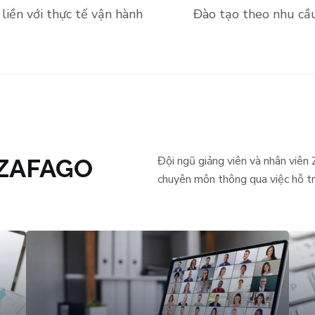
liền với thực tế vận hành
Đào tạo theo nhu cầ
 ZAFAGO
Đội ngũ giảng viên và nhân viên
chuyên môn thông qua việc hỗ tr