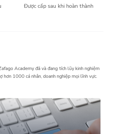
u
Được cấp sau khi hoàn thành
 Zafago Academy đã và đang tích lũy kinh nghiệm
ợ hơn 1000 cá nhân, doanh nghiệp mọi lĩnh vực.