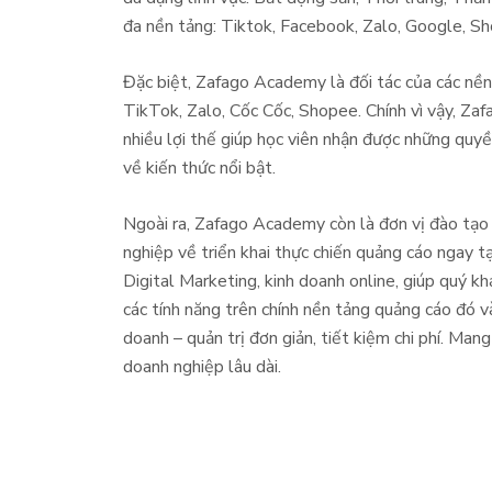
đa nền tảng: Tiktok, Facebook, Zalo, Google, S
Đặc biệt, Zafago Academy là đối tác của các nề
TikTok, Zalo, Cốc Cốc, Shopee. Chính vì vậy, Z
nhiều lợi thế giúp học viên nhận được những quyề
về kiến thức nổi bật.
Ngoài ra, Zafago Academy còn là đơn vị đào tạo
nghiệp về triển khai thực chiến quảng cáo ngay tạ
Digital Marketing, kinh doanh online, giúp quý kh
các tính năng trên chính nền tảng quảng cáo đó v
doanh – quản trị đơn giản, tiết kiệm chi phí. Mang
doanh nghiệp lâu dài.