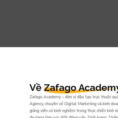
Về
Zafago Academ
Zafago Academy – đơn vị đào tạo trực thuộc quả
Agency, chuyên về Digital Marketing và kinh doan
giảng viên có kinh nghiệm trong thực chiến kinh
đa dạng lĩnh vực: Bất động sản, Thời trang, Th