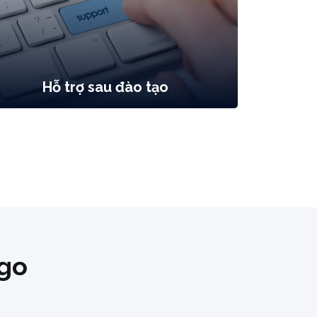
Hỗ trợ sau đào tạo
ago