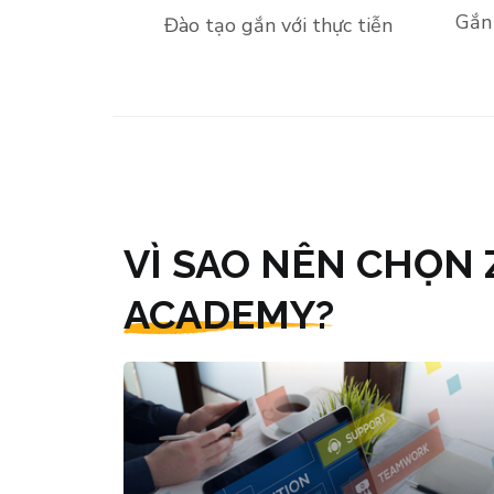
Gắn 
Đào tạo gắn với thực tiễn
VÌ SAO NÊN CHỌN
ACADEMY?