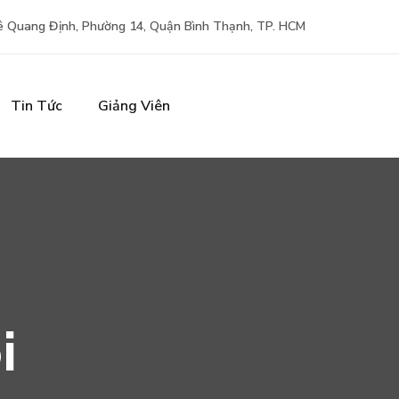
ê Quang Định, Phường 14, Quận Bình Thạnh, TP. HCM
Tin Tức
Giảng Viên
i