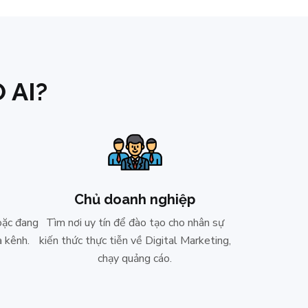
 AI?
Chủ doanh nghiệp
oặc đang
Tìm nơi uy tín để đào tạo cho nhân sự
a kênh.
kiến thức thực tiễn về Digital Marketing,
chạy quảng cáo.